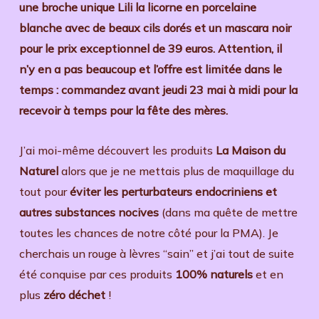
une broche unique Lili la licorne en porcelaine
blanche avec de beaux cils dorés et un mascara noir
pour le prix exceptionnel de 39 euros. Attention, il
n’y en a pas beaucoup et l’offre est limitée dans le
temps : commandez avant jeudi 23 mai à midi pour la
recevoir à temps pour la fête des mères.
J’ai moi-même découvert les produits
La Maison du
Naturel
alors que je ne mettais plus de maquillage du
tout pour
éviter les perturbateurs endocriniens et
autres substances nocives
(dans ma quête de mettre
toutes les chances de notre côté pour la PMA). Je
cherchais un rouge à lèvres “sain” et j’ai tout de suite
été conquise par ces produits
100% naturels
et en
plus
zéro déchet
!