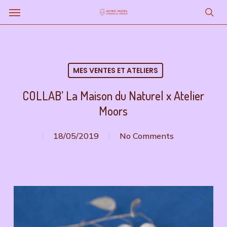
Menu
Skip
to
sea
main
content
MES VENTES ET ATELIERS
COLLAB’ La Maison du Naturel x Atelier
Moors
18/05/2019
No Comments