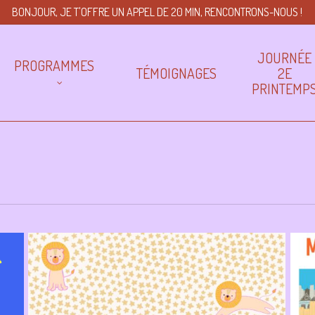
BONJOUR, JE T'OFFRE UN APPEL DE 20 MIN, RENCONTRONS-NOUS !
JOURNÉE
PROGRAMMES
TÉMOIGNAGES
2E
PRINTEMP