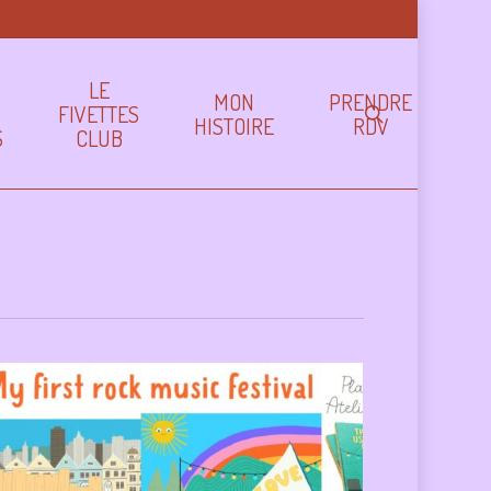
LE
MON
PRENDRE
FIVETTES
search
HISTOIRE
RDV
S
CLUB