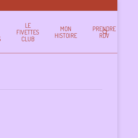
LE
MON
PRENDRE
FIVETTES
search
HISTOIRE
RDV
S
CLUB