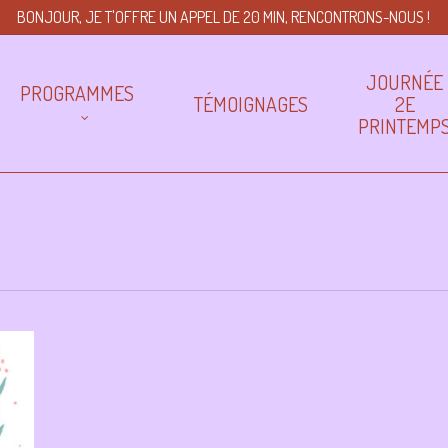
BONJOUR, JE T'OFFRE UN APPEL DE 20 MIN, RENCONTRONS-NOUS !
JOURNÉE
PROGRAMMES
TÉMOIGNAGES
2E
PRINTEMP