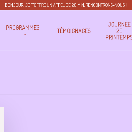
BONJOUR, JE T'OFFRE UN APPEL DE 20 MIN, RENCONTRONS-NOUS !
JOURNÉE
PROGRAMMES
TÉMOIGNAGES
2E
PRINTEMP