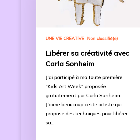
avec
Carla
Sonheim
UNE VIE CREATIVE
Non classifié(e)
Libérer sa créativité avec
Carla Sonheim
J'ai participé à ma toute première
"Kids Art Week" proposée
gratuitement par Carla Sonheim.
J'aime beaucoup cette artiste qui
propose des techniques pour libérer
sa…