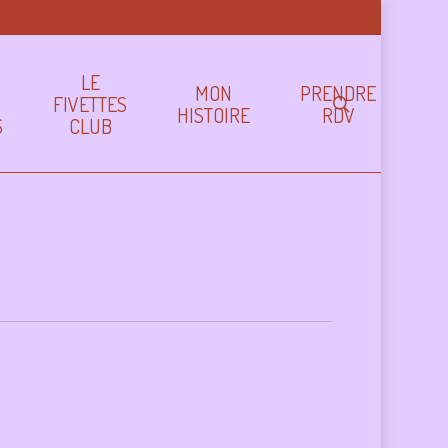
LE
MON
PRENDRE
FIVETTES
search
HISTOIRE
RDV
S
CLUB