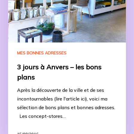
plans
MES BONNES ADRESSES
3 jours à Anvers – les bons
plans
Après la découverte de la ville et de ses
incontournables (lire l'article ici), voici ma
sélection de bons plans et bonnes adresses.
Les concept-stores…