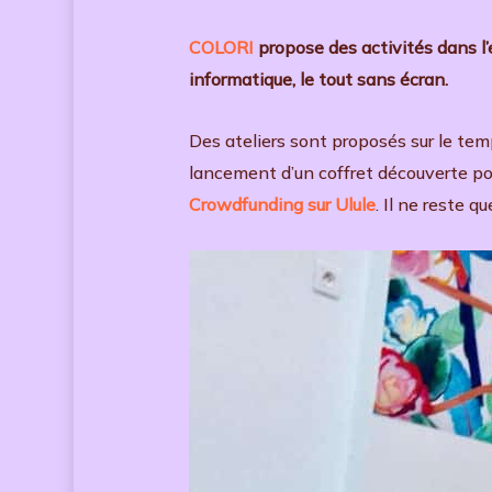
COLORI
propose des activités dans l’e
informatique, le tout sans écran.
Des ateliers sont proposés sur le tem
lancement d’un coffret découverte pou
Crowdfunding sur Ulule
. Il ne reste q