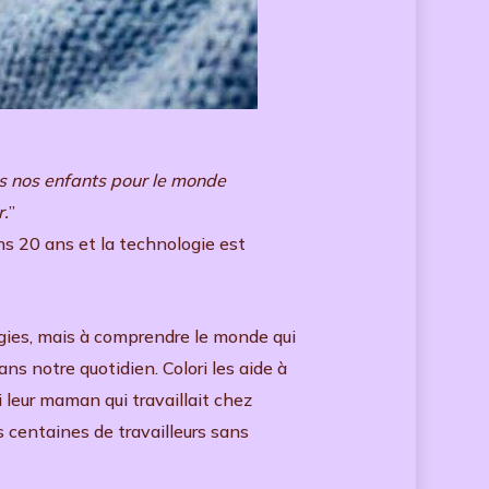
s nos enfants pour le monde
r.
”
ns 20 ans et la technologie est
ogies, mais à comprendre le monde qui
s notre quotidien. Colori les aide à
i leur maman qui travaillait chez
s centaines de travailleurs sans