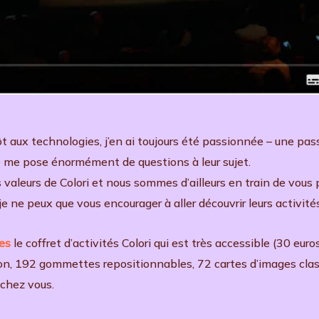
t aux technologies, j’en ai toujours été passionnée – une passi
 me pose énormément de questions à leur sujet.
es valeurs de Colori et nous sommes d’ailleurs en train de vou
je ne peux que vous encourager à aller découvrir leurs activités
es
le coffret d’activités Colori qui est très accessible (30 euros
n, 192 gommettes repositionnables, 72 cartes d’images class
 chez vous.