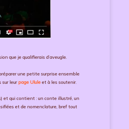
on que je qualifierais d’aveugle.
s préparer une petite surprise ensemble
 sur leur
page Ulule
et à les soutenir.
) et qui contient : un conte illustré, un
ifiées et de nomenclature, bref tout