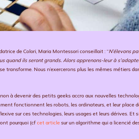
trice de Colori, Maria Montessori conseillait : “
N’élevons pa
lus quand ils seront grands. Alors apprenons-leur à s’adapte
é se transforme. Nous n’exercerons plus les mêmes métiers da
e, non à devenir des petits geeks accro aux nouvelles technol
nt fonctionnent les robots, les ordinateurs, et leur place dan
exive sur ces technologies, leurs usages et leurs dérives. Et s
ont pourquoi (cf
cet article
sur un algorithme qui a licencié de