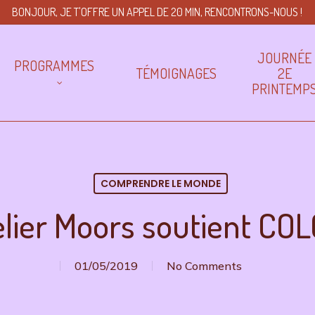
BONJOUR, JE T'OFFRE UN APPEL DE 20 MIN, RENCONTRONS-NOUS !
JOURNÉE
PROGRAMMES
TÉMOIGNAGES
2E
PRINTEMP
COMPRENDRE LE MONDE
elier Moors soutient COL
01/05/2019
No Comments