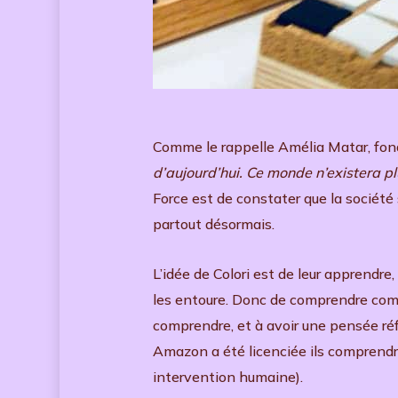
Comme le rappelle Amélia Matar, fonda
d’aujourd’hui. Ce monde n’existera p
Force est de constater que la sociét
partout désormais.
L’idée de Colori est de leur apprendr
les entoure. Donc de comprendre comme
comprendre, et à avoir une pensée réfl
Amazon a été licenciée ils comprendr
intervention humaine).