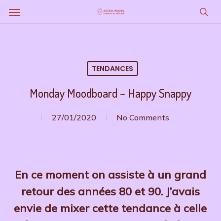
Menu
Skip
to
sea
main
content
TENDANCES
Monday Moodboard – Happy Snappy
27/01/2020
No Comments
En ce moment on assiste à un grand
retour des années 80 et 90. J’avais
envie de mixer cette tendance à celle