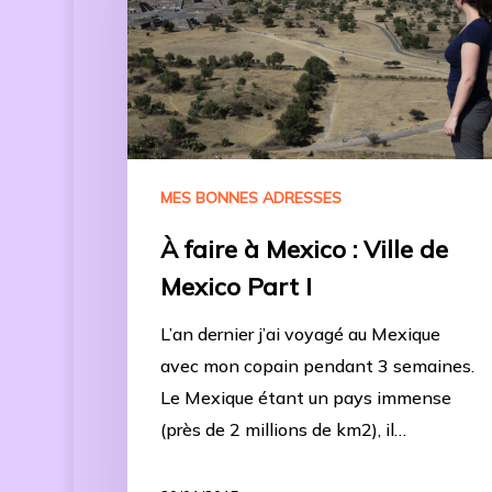
MES BONNES ADRESSES
À faire à Mexico : Ville de
Mexico Part I
L’an dernier j’ai voyagé au Mexique
avec mon copain pendant 3 semaines.
Le Mexique étant un pays immense
(près de 2 millions de km2), il…