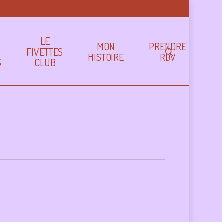
LE
MON
PRENDRE
FIVETTES
search
HISTOIRE
RDV
S
CLUB