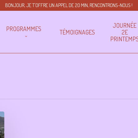
BONJOUR, JE T'OFFRE UN APPEL DE 20 MIN, RENCONTRONS-NOUS !
JOURNÉE
PROGRAMMES
TÉMOIGNAGES
2E
PRINTEMP