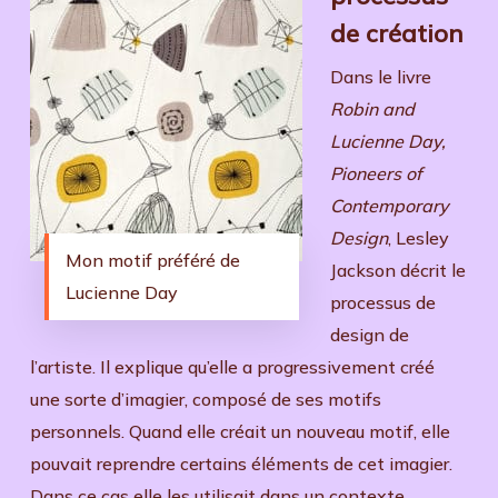
de création
Dans le livre
Robin and
Lucienne Day,
Pioneers of
Contemporary
Design
, Lesley
Mon motif préféré de
Jackson décrit le
Lucienne Day
processus de
design de
l’artiste. Il explique qu’elle a progressivement créé
une sorte d’imagier, composé de ses motifs
personnels. Quand elle créait un nouveau motif, elle
pouvait reprendre certains éléments de cet imagier.
Dans ce cas elle les utilisait dans un contexte