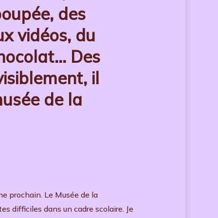
poupée, des
x vidéos, du
chocolat… Des
isiblement, il
musée de la
ne prochain. Le Musée de la
 difficiles dans un cadre scolaire. Je