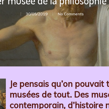
r musée de la philosophie 
30/05/2019
No Comments
Je pensais qu’on pouvait 
musées de tout. Des musé
contemporain, d’histoire n