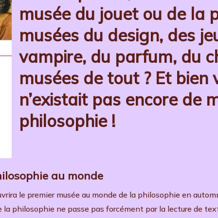
musée du jouet ou de la 
musées du design, des jeu
vampire, du parfum, du 
musées de tout ? Et bien v
n’existait pas encore de 
philosophie !
hilosophie au monde
 ouvrira le premier musée au monde de la philosophie en autom
la philosophie ne passe pas forcément par la lecture de textes