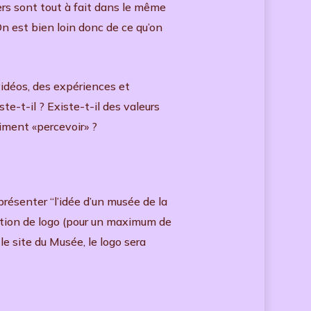
iers sont tout à fait dans le même
On est bien loin donc de ce qu’on
 vidéos, des expériences et
te-t-il ? Existe-t-il des valeurs
aiment «percevoir» ?
présenter “l’idée d’un musée de la
sition de logo (pour un maximum de
le site du Musée, le logo sera