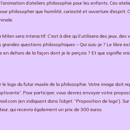
l’animation d’ateliers philosophie pour les enfants. Ces atel
pour philosopher que humilité, curiosité et ouverture d’esprit. 
minale.
lan sera interactif. C’est à dire qu’il utilisera des jeux, des
s grandes questions philosophiques – Qui suis-je ? Le libre exis
 en dehors de la façon dont je le perçois ? Et que signifie vr
 le logo du futur musée de la philosophie. Votre image doit re
aptivante”. Pour participer, vous devrez envoyer votre propo
ail.com (en indiquant dans l’objet: “Proposition de logo”). Sur 
uteur, qui recevra également un prix de 300 euros.