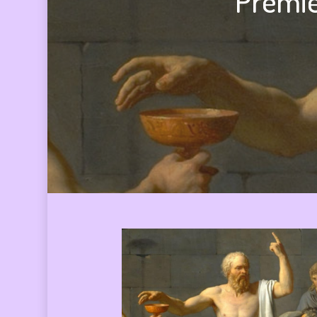
Premie