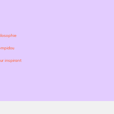
ilosophie
Pompidou
ur inspirant