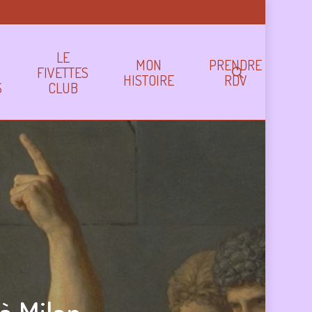
LE
MON
PRENDRE
FIVETTES
search
HISTOIRE
RDV
S
CLUB