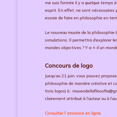
me suis formée il y a quelque temps à 
esprit. En effet, ne sont nécessaires 
essaie de faire en philosophie en ter
Le nouveau musée de la philosophie à Mi
simulations. Il permettra d’explorer le
morales objectives ? Y a-t-il un monde
Concours de logo
Jusqu’au 21 juin, vous pouvez proposer
philosophie de manière créative et c
trois logos) à : museodellafilosofia@gm
clairement attribué à l’auteur ou à l’a
Consulter l’ annonce en ligne.